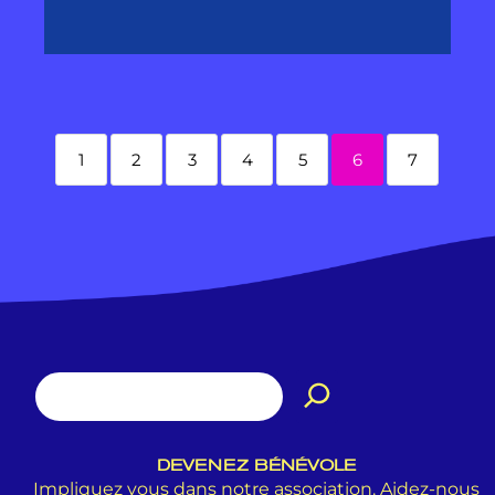
1
2
3
4
5
6
7
DEVENEZ BÉNÉVOLE
Impliquez vous dans notre association. Aidez-nous