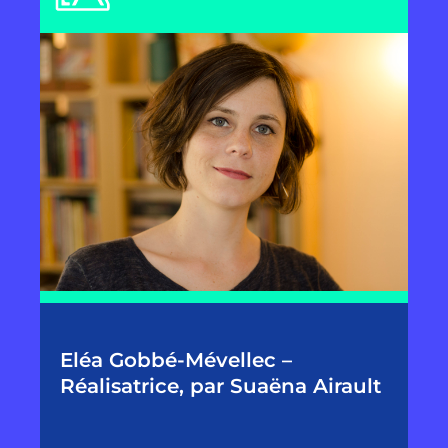
Eléa Gobbé-Mévellec –
Réalisatrice, par Suaëna Airault