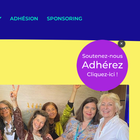
ADHÉSION
SPONSORING
×