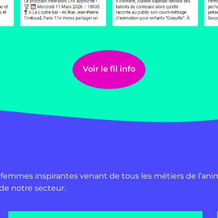
Voir le fil info
femmes inspirantes venant de tous les métiers de l’ani
de notre secteur.