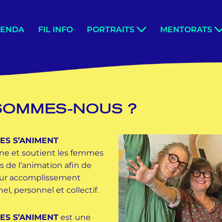
GENDA
FIL INFO
PORTRAITS
MENTORATS
SOMMES-NOUS ?
ES S’ANIMENT
e et soutient les femmes
s de l’animation afin de
leur accomplissement
el, personnel et collectif.
ES S’ANIMENT
est une