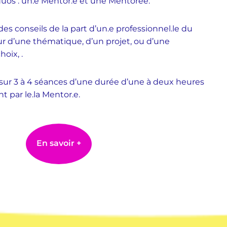
duos : un.e Mentor.e et une Mentorée.
s conseils de la part d’un.e professionnel.le du
r d’une thématique, d’un projet, ou d’une
oix, .
sur 3 à 4 séances d’une durée d’une à deux heures
par le.la Mentor.e.
En savoir +