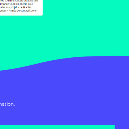
mation.