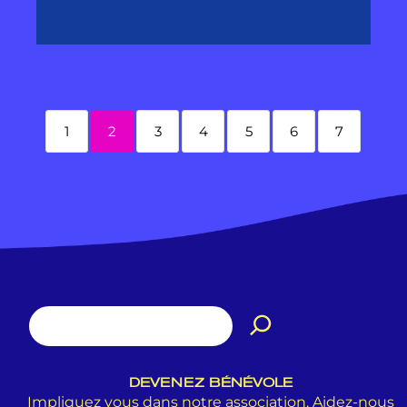
1
2
3
4
5
6
7
DEVENEZ BÉNÉVOLE
Impliquez vous dans notre association. Aidez-nous