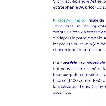
Clichy et Alexandre Astier,
et
Stéphanie Aubriot
(CG su
Mikros
Animation
(filiale de
et Londres, un des objectif
clients. Le choix a été fait 
d’adapter la patte graphique
les projets du studio (
Le Pet
chacun leur identité visuell
Pour
Astérix : Le secret d
qui pouvait certes libérer l
beaucoup de contraintes. U
hausse (1400 contre 1050 p
le réalisateur Louis Clich
dessinée.