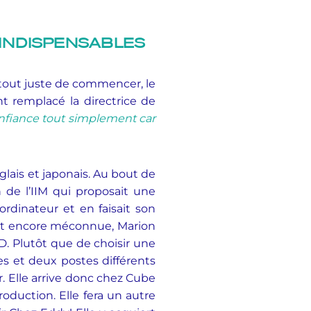
 INDISPENSABLES
t tout juste de commencer, le
t remplacé la directrice de
confiance tout simplement car
lais et japonais. Au bout de
 de l’IIM qui proposait une
ordinateur et en faisait son
ait encore méconnue, Marion
D. Plutôt que de choisir une
es et deux postes différents
r. Elle arrive donc chez Cube
oduction. Elle fera un autre