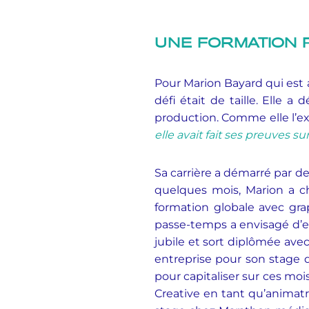
UNE FORMATION P
Pour Marion Bayard qui est a
défi était de taille. Elle
production. Comme elle l’ex
elle avait fait ses preuves 
Sa carrière a démarré par d
quelques mois, Marion a ch
formation globale avec grap
passe-temps a envisagé d’e
jubile et sort diplômée ave
entreprise pour son stage d
pour capitaliser sur ces moi
Creative en tant qu’animatr