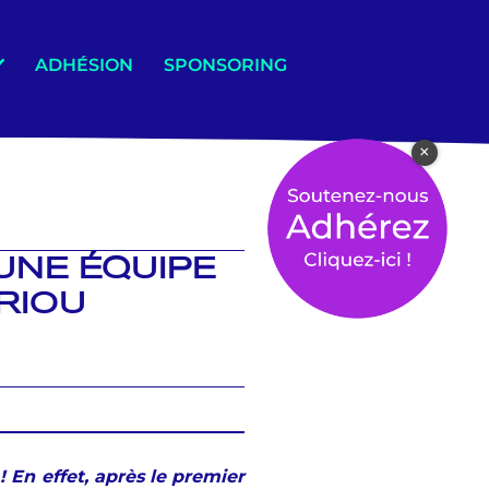
ADHÉSION
SPONSORING
×
 UNE ÉQUIPE
ARIOU
! En effet, après le premier