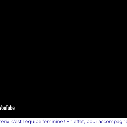
érix, c’est l’équipe féminine ! En effet, pour accompagne