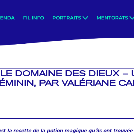
GENDA
FIL INFO
PORTRAITS
MENTORATS
 LE DOMAINE DES DIEUX –
ÉMININ, PAR VALÉRIANE C
’est la recette de la potion magique qu’ils ont trouvée 