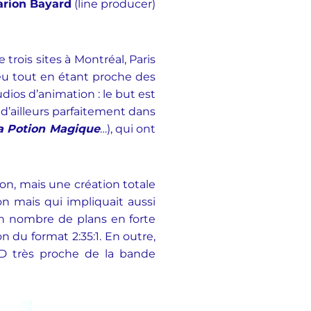
rion Bayard
(line producer)
e trois sites à Montréal, Paris
ieu tout en étant proche des
udios d’animation : le but est
 d’ailleurs parfaitement dans
la Potion Magique
…), qui ont
tion, mais une création totale
ion mais qui impliquait aussi
un nombre de plans en forte
on du format 2:35:1. En outre,
 2D très proche de la bande