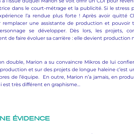
 l’issue duquel Marion se voit offrir un CDI pour reveni
ice dans le court-métrage et la publicité. Si le stress
xpérience l’a rendue plus forte ! Après avoir quitté
 remplacer une assistante de production et pouvoir tra
 personnage se développer. Dès lors, les projets,
nt de faire évoluer sa carrière : elle devient productio
n double, Marion a su convaincre Mikros de lui confier 
production et sur des projets de longue haleine c’est 
es de l’équipe. En outre, Marion n’a jamais, en produc
i est très différent en graphisme…
UNE ÉVIDENCE