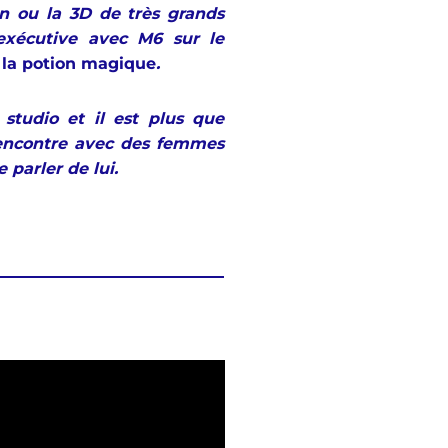
gn ou la 3D de très grands
xécutive avec M6 sur le
e la potion magique
.
studio et il est plus que
Rencontre avec des femmes
 parler de lui.