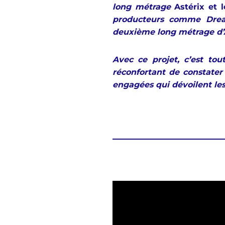
long métrage
Astérix et
producteurs comme Drea
deuxième long métrage d’A
Avec ce projet, c’est to
réconfortant de constate
engagées qui dévoilent les c