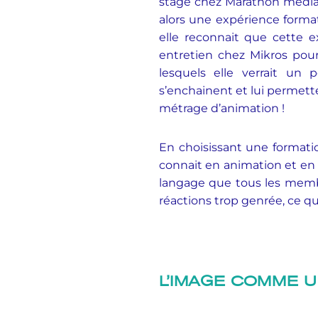
stage chez Marathon média à
alors une expérience formatr
elle reconnait que cette e
entretien chez Mikros pour
lesquels elle verrait un
s’enchainent et lui permette
métrage d’animation !
En choisissant une formatio
connait en animation et en 
langage que tous les membr
réactions trop genrée, ce qu
L’IMAGE COMME 