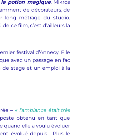
e la potion magique
, Mikros
tamment de décorateurs, de
er long métrage du studio.
 ce film, c’est d’ailleurs la
rnier festival d’Annecy. Elle
ssique avec un passage en fac
s de stage et un emploi à la
nrée –
« l’ambiance était très
 poste obtenu en tant que
e quand elle a voulu évoluer
ent évolué depuis ! Plus le