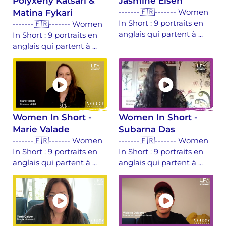
Polyxeny Katsari &
Jasmine Elsen
-------🇫🇷------- Women
Matina Fykari
In Short : 9 portraits en
-------🇫🇷------- Women
anglais qui partent à ...
In Short : 9 portraits en
anglais qui partent à ...
Women In Short -
Women In Short -
Marie Valade
Subarna Das
-------🇫🇷------- Women
-------🇫🇷------- Women
In Short : 9 portraits en
In Short : 9 portraits en
anglais qui partent à ...
anglais qui partent à ...