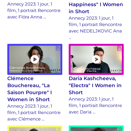
Annecy 2023: 1 jour, 1
Happiness" I Women
film, 1 portrait Rencontre
in Short
avec Flóra Anna ...
Annecy 2023: 1 jour, 1
film, 1 portrait Rencontre
avec NEDELJKOVIC Ana
...
Clémence
Daria Kashcheeva,
Bouchereau, "La
"Electra" I Women in
Saison Pourpre" I
Short
Annecy 2023: 1 jour, 1
Women in Short
film, 1 portrait Rencontre
Annecy 2023: 1 jour, 1
avec Daria ...
film, 1 portrait Rencontre
avec Clémence ...