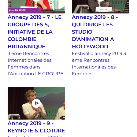
Annecy 2019 - 7 - LE
Annecy 2019 - 8 -
GROUPE DES 5,
QUI DIRIGE LES
INITIATIVE DE LA
STUDIO
COLOMBIE
D’ANIMATION A
BRITANNIQUE
HOLLYWOOD
3 ème Rencontres
Festival d'annecy 2019 3
Internationales des
ème Rencontres
Femmes dans
Internationales des
l’Animation LE GROUPE
Femmes ...
...
Annecy 2019 - 9 -
KEYNOTE & CLOTURE