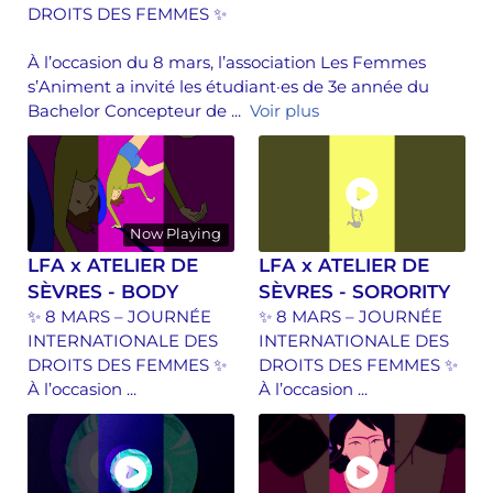
DROITS DES FEMMES ✨
À l’occasion du 8 mars, l’association Les Femmes
s’Animent a invité les étudiant·es de 3e année du
Bachelor Concepteur de
...
Voir plus
Now Playing
LFA x ATELIER DE
LFA x ATELIER DE
SÈVRES - BODY
SÈVRES - SORORITY
✨ 8 MARS – JOURNÉE
✨ 8 MARS – JOURNÉE
INTERNATIONALE DES
INTERNATIONALE DES
DROITS DES FEMMES ✨
DROITS DES FEMMES ✨
À l’occasion ...
À l’occasion ...