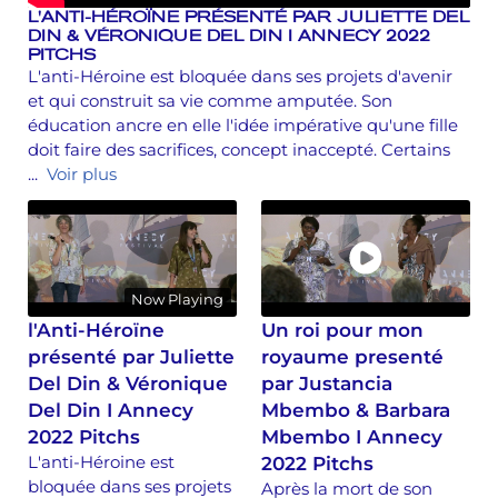
L'ANTI-HÉROÏNE PRÉSENTÉ PAR JULIETTE DEL
DIN & VÉRONIQUE DEL DIN I ANNECY 2022
PITCHS
L'anti-Héroine est bloquée dans ses projets d'avenir
et qui construit sa vie comme amputée. Son
éducation ancre en elle l'idée impérative qu'une fille
doit faire des sacrifices, concept inaccepté. Certains
...
Voir plus
Now Playing
l'Anti-Héroïne
Un roi pour mon
présenté par Juliette
royaume presenté
Del Din & Véronique
par Justancia
Del Din I Annecy
Mbembo & Barbara
2022 Pitchs
Mbembo I Annecy
L'anti-Héroine est
2022 Pitchs
bloquée dans ses projets
Après la mort de son