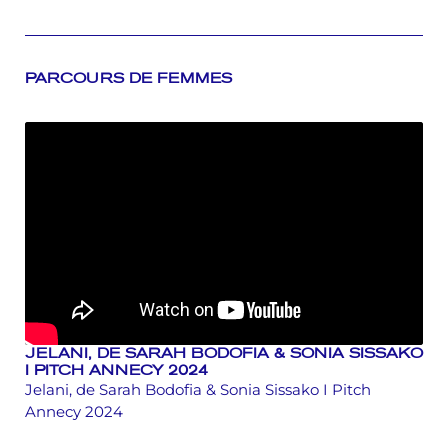
PARCOURS DE FEMMES
JELANI, DE SARAH BODOFIA & SONIA SISSAKO
I PITCH ANNECY 2024
Jelani, de Sarah Bodofia & Sonia Sissako I Pitch
Annecy 2024