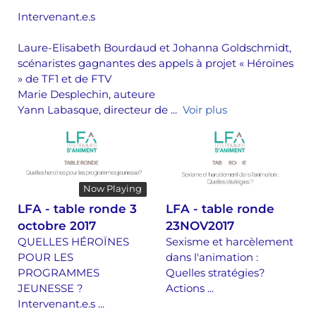
Intervenant.e.s
Laure-Elisabeth Bourdaud et Johanna Goldschmidt,
scénaristes gagnantes des appels à projet « Héroïnes
» de TF1 et de FTV
Marie Desplechin, auteure
Yann Labasque, directeur de
...
Voir plus
Now Playing
LFA - table ronde 3
LFA - table ronde
octobre 2017
23NOV2017
QUELLES HÉROÏNES
Sexisme et harcèlement
POUR LES
dans l'animation :
PROGRAMMES
Quelles stratégies?
JEUNESSE ?
Actions ...
Intervenant.e.s ...