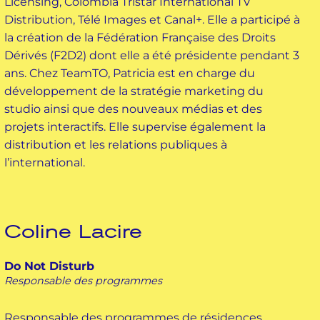
Licensing, Colombia Tristar International TV
Distribution, Télé Images et Canal+. Elle a participé à
la création de la Fédération Française des Droits
Dérivés (F2D2) dont elle a été présidente pendant 3
ans. Chez TeamTO, Patricia est en charge du
développement de la stratégie marketing du
studio ainsi que des nouveaux médias et des
projets interactifs. Elle supervise également la
distribution et les relations publiques à
l’international.
Coline Lacire
Do Not Disturb
Responsable des programmes
Responsable des programmes de résidences