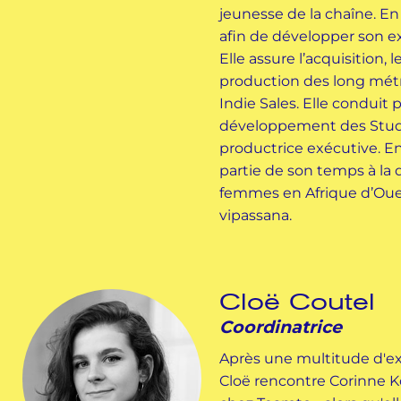
jeunesse de la chaîne. En
afin de développer son exp
Elle assure l’acquisition,
production des long mét
Indie Sales. Elle conduit pa
développement des Stud
productrice exécutive. En
partie de son temps à la 
femmes en Afrique d’Oues
vipassana.
Cloë Coutel
Coordinatrice
Après une multitude d'ex
Cloë rencontre Corinne K