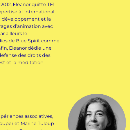
 2012, Eleanor quitte TF1
ertise à l’international.
 le développement et la
rages d’animation avec
r ailleurs le
ios de Blue Spirit comme
fin, Eleanor dédie une
défense des droits des
t et la méditation
périences associatives,
ouper et Marine Tuloup