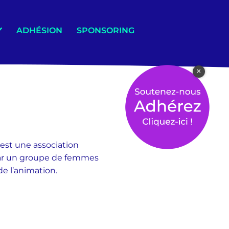
ADHÉSION
SPONSORING
×
est une association
par un groupe de femmes
de l’animation.