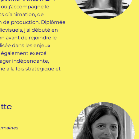
 où j’accompagne le
s d’animation, de
tion de production. Diplômée
ovisuels, j’ai débuté en
 avant de rejoindre le
lisée dans les enjeux
ai également exercé
ger indépendante,
 à la fois stratégique et
tte
humaines