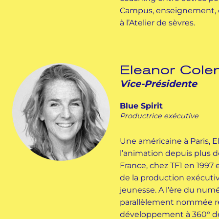
Campus, enseignement, 
à l’Atelier de sèvres.
Eleanor Col
Vice-Présidente
Blue Spirit
Productrice exécutive
Une américaine à Paris, El
l’animation depuis plus d
France, chez TF1 en 1997
de la production exécut
jeunesse. A l’ère du numér
parallèlement nommée r
développement à 360° de