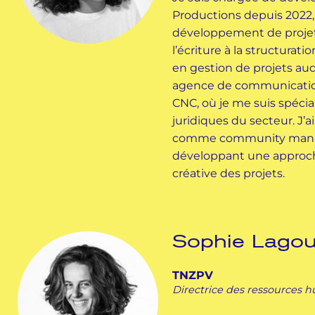
Productions depuis 2022,
développement de projet
l’écriture à la structura
en gestion de projets audi
agence de communication
CNC, où je me suis spécia
juridiques du secteur. J’
comme community mana
développant une approche
créative des projets.
Sophie Lagou
TNZPV
Directrice des ressources 