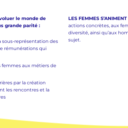
évoluer le monde de
LES FEMMES S’ANIMENT
s grande parité :
actions concrètes, aux fe
diversité, ainsi qu’aux ho
sujet.
a sous-représentation des
de rémunérations qui
des femmes aux métiers de
ières par la création
t les rencontres et la
res