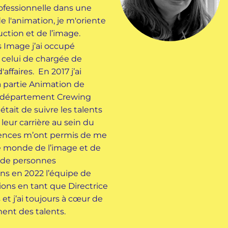
ofessionnelle dans une
e l'animation, je m'oriente
ction et de l’image.
s Image j’ai occupé
 celui de chargée de
ffaires. En 2017 j’ai
la partie Animation de
e département Crewing
tait de suivre les talents
eur carrière au sein du
iences m’ont permis de me
e monde de l’image et de
de personnes
ins en 2022 l’équipe de
ons en tant que Directrice
t j’ai toujours à cœur de
ent des talents.