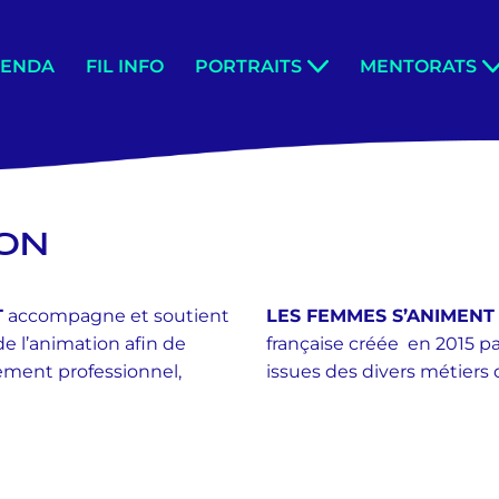
GENDA
FIL INFO
PORTRAITS
MENTORATS
ION
T
accompagne et soutient
LES FEMMES S’ANIMENT
e l’animation afin de
française créée en 2015 
sement professionnel,
issues des divers métiers 