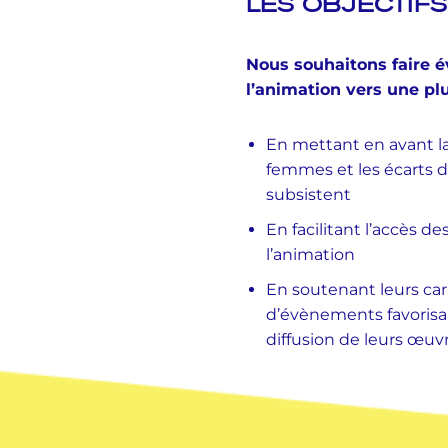
LES OBJECTIFS
Nous souhaitons faire 
l’animation vers une plu
En mettant en avant l
femmes et les écarts 
subsistent
En facilitant l’accès 
l’animation
En soutenant leurs carr
d’évènements favorisan
diffusion de leurs œuv