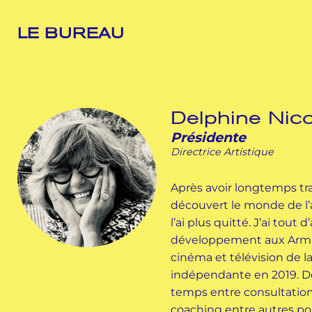
LE BUREAU
Delphine Nico
Présidente
Directrice Artistique
Après avoir longtemps trava
découvert le monde de l’
l’ai plus quitté. J’ai tout
développement aux Armat
cinéma et télévision de l
indépendante en 2019. D
temps entre consultations
coaching entre autres pou