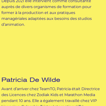
Depuis 2021 elle intervient comme consultante
auprès de divers organismes de formation pour
former à la production et aux pratiques
managériales adaptées aux besoins des studios
d’animation.
Patricia De Wilde
Avant d’arriver chez TeamTO, Patricia était Directrice
des Licences chez Zodiak Kids et Marathon Media
pendant 10 ans. Elle a également travaillé chez VIP