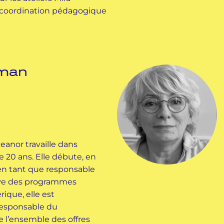
coordination pédagogique
eman
eanor travaille dans
e 20 ans. Elle débute, en
 en tant que responsable
ive des programmes
ique, elle est
esponsable du
 l’ensemble des offres