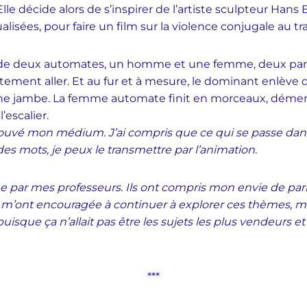
lle décide alors de s’inspirer de l’artiste sculpteur Hans
lisées, pour faire un film sur la violence conjugale au tr
de deux automates, un homme et une femme, deux pan
ement aller. Et au fur et à mesure, le dominant enlève
, une jambe. La femme automate finit en morceaux, dém
’escalier.
 trouvé mon médium. J’ai compris que ce qui se passe dan
des mots, je peux le transmettre par l’animation.
e par mes professeurs. Ils ont compris mon envie de parl
 m’ont encouragée à continuer à explorer ces thèmes, m
puisque ça n’allait pas être les sujets les plus vendeurs 
***