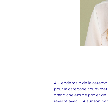
Au lendemain de la cérémoni
pour la catégorie court-métr
grand chelem de prix et de 
revient avec LFA sur son parc