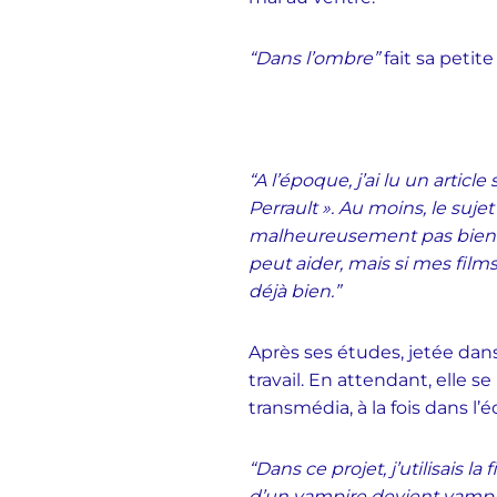
“Dans l’ombre”
fait sa petit
“A l’époque, j’ai lu un artic
Perrault ». Au moins, le su
malheureusement pas bien co
peut aider, mais si mes fil
déjà bien.”
Après ses études, jetée dan
travail.
En attendant, elle s
transmédia, à la fois dans l’é
“Dans ce projet, j’utilisais l
d’un vampire devient vampire