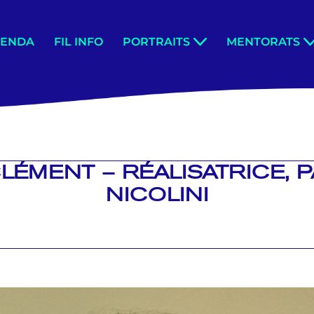
GENDA
FIL INFO
PORTRAITS
MENTORATS
LÉMENT – RÉALISATRICE, 
NICOLINI