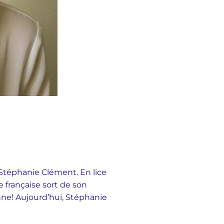
Stéphanie Clément. En lice
e française sort de son
nne! Aujourd’hui, Stéphanie