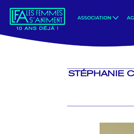
Aller
ASSOCIATION
A
au
contenu
STÉPHANIE C