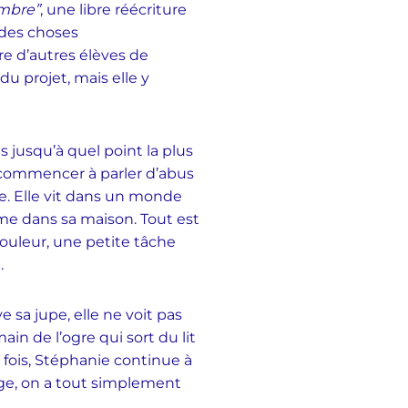
ombre”
, une libre réécriture
l des choses
re d’autres élèves de
du projet, mais elle y
s jusqu’à quel point la plus
e commencer à parler d’abus
e. Elle vit dans un monde
nferme dans sa maison. Tout est
couleur, une petite tâche
.
 sa jupe, elle ne voit pas
in de l’ogre qui sort du lit
fois, Stéphanie continue à
ge, on a tout simplement