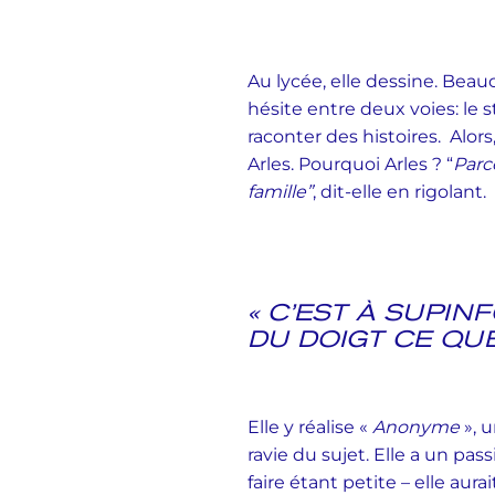
Au lycée, elle dessine. Beauc
hésite entre deux voies: le 
raconter des histoires. Alor
Arles. Pourquoi Arles ? “
Parc
famille”
, dit-elle en rigolant.
« C’EST À SUPI
DU DOIGT CE QUE 
Elle y réalise «
Anonyme
», 
ravie du sujet. Elle a un pas
faire étant petite – elle au