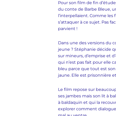
Pour son film de fin d’étud
du conte de Barbe Bleue, un l
l’interpellaient.
Comme les fil
s’attaquer à ce sujet. Pas fa
parvient !
Dans une des versions du cont
jeune ? Stéphanie décide qu
sur mineurs, d’emprise et d’
qui n’est pas fait pour elle c
bleu parce que tout est son u
jaune. Elle est prisonnière 
Le film repose sur beaucoup 
ses jambes mais son lit à bal
à baldaquin et qui la recouv
explorer comment dialoguer
mal au ventre.