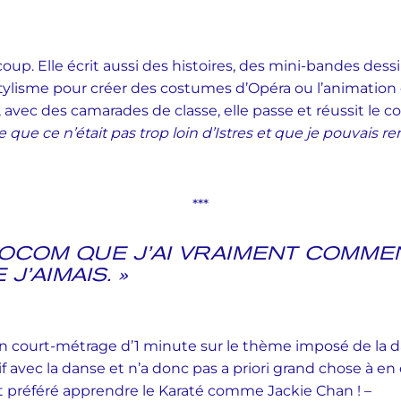
oup. Elle écrit aussi des histoires, des mini-bandes dessi
stylisme pour créer des costumes d’Opéra ou l’animation 
s, avec des camarades de classe, elle passe et réussit le
e que ce n’était pas trop loin d’Istres et que je pouvais r
***
NFOCOM QUE J’AI VRAIMENT COMM
J’AIMAIS. »
un court-métrage d’1 minute sur le thème imposé de la d
sif avec la danse et n’a donc pas a priori grand chose à en 
rait préféré apprendre le Karaté comme Jackie Chan ! –