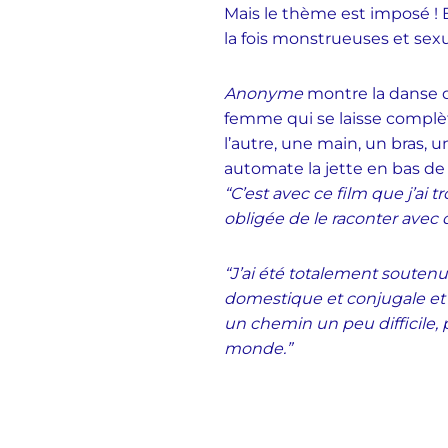
Mais le thème est imposé ! E
la fois monstrueuses et sexua
Anonyme
montre la danse 
femme qui se laisse complèt
l’autre, une main, un bras
automate la jette en bas de l
“C’est avec ce film que j’ai
obligée de le raconter avec 
“J’ai été totalement soutenu
domestique et conjugale et
un chemin un peu difficile, 
monde.”