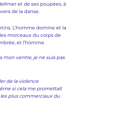
 Bellmer et de ses poupées, à
avers de la danse.
tins. L’homme domine et la
 des morceaux du corps de
embrée, et l’homme
s mon ventre, je ne suis pas
er de la violence
ême si cela me promettait
et les plus commerciaux du