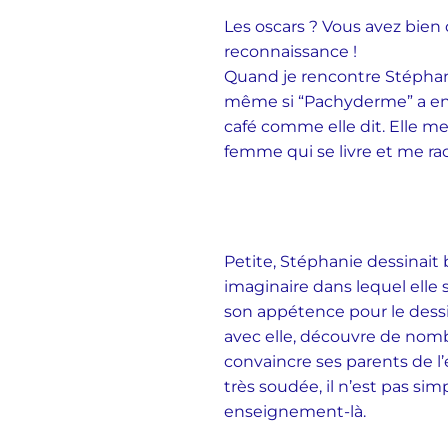
Les oscars ? Vous avez bien 
reconnaissance !
Quand je rencontre Stéphanie
même si “Pachyderme” a enc
café comme elle dit. Elle me
femme qui se livre et me rac
Petite, Stéphanie dessinait 
imaginaire dans lequel elle 
son appétence pour le dessin
avec elle, découvre de nombr
convaincre ses parents de l’
très soudée, il n’est pas simp
enseignement-là.