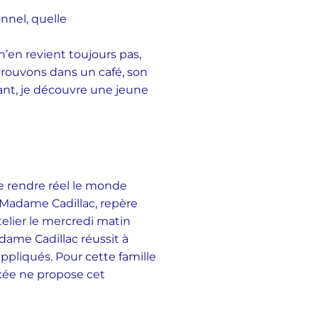
nnel, quelle
’en revient toujours pas,
rouvons dans un café, son
tant, je découvre une jeune
de rendre réel le monde
, Madame Cadillac, repère
telier le mercredi matin
dame Cadillac réussit à
ppliqués. Pour cette famille
lycée ne propose cet