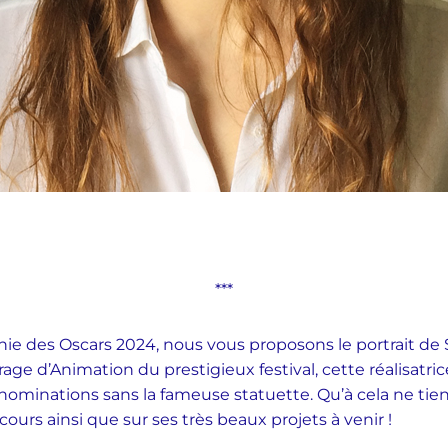
***
e des Oscars 2024, nous vous proposons le portrait de 
age d’Animation du prestigieux festival, cette réalisatric
nominations sans la fameuse statuette. Qu’à cela ne tie
ours ainsi que sur ses très beaux projets à venir !