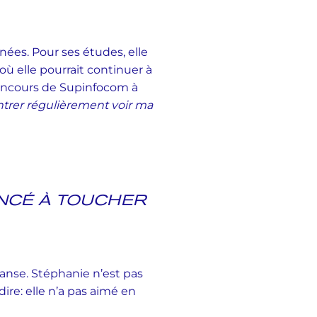
nées. Pour ses études, elle
où elle pourrait continuer à
 concours de Supinfocom à
entrer régulièrement voir ma
ENCÉ À TOUCHER
anse. Stéphanie n’est pas
dire: elle n’a pas aimé en