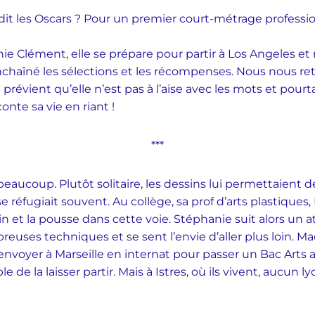
dit les Oscars ?
Pour un premier court-métrage professio
 Clément, elle se prépare pour partir à Los Angeles et n
haîné les sélections et les récompenses.
Nous nous ret
 prévient qu’elle n’est pas à l’aise avec les mots et pour
onte sa vie en riant !
***
beaucoup. Plutôt solitaire,
les dessins lui permettaient 
se réfugiait souvent.
Au collège, sa prof d’arts plastiques
 et la pousse dans cette voie. Stéphanie suit alors un a
euses techniques et se sent l’envie d’aller plus loin. Ma
envoyer à Marseille en internat pour passer un Bac Arts a
le de la laisser partir. Mais à Istres, où ils vivent, aucun 