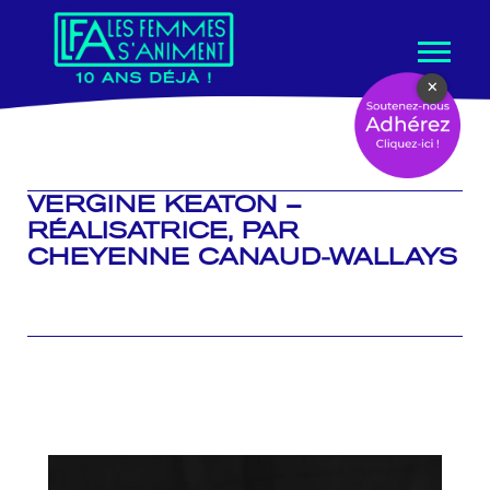
Aller
×
au
contenu
VERGINE KEATON –
RÉALISATRICE, PAR
CHEYENNE CANAUD-WALLAYS