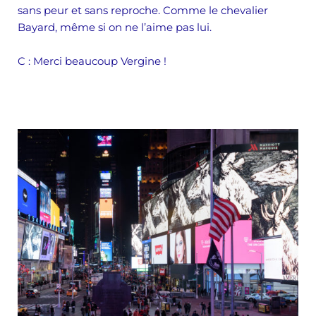
sans peur et sans reproche. Comme le chevalier
Bayard, même si on ne l’aime pas lui.
C :
Merci beaucoup Vergine !