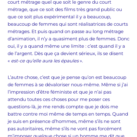
court métrage quel que soit le genre du court
métrage, que ce soit des films très grand public ou
que ce soit plus expérimental il y a beaucoup,
beaucoup de femmes qui sont réalisatrices de courts
métrages. Et puis quand on passe au long métrage
d’animation, il n’y a quasiment plus de femmes. Donc
oui, il y a quand même une limite : c’est quand il y a
de l’argent. Dès que ça devient sérieux, ils se disent
«
est-ce qu’elle aura les épaules
».
L’autre chose, c’est que je pense qu’on est beaucoup
de femmes à se dévaloriser nous-même. Même si j’ai
l’impression d’être féministe et que je n’ai pas
attendu toutes ces choses pour me poser ces
questions-là, je me rends compte que je dois me
battre contre moi même de temps en temps. Quand
je suis en présence d’hommes, même s’ils ne sont
pas autoritaires, même s’ils ne vont pas forcément
m’imposer quelque chose si un homme me dit que