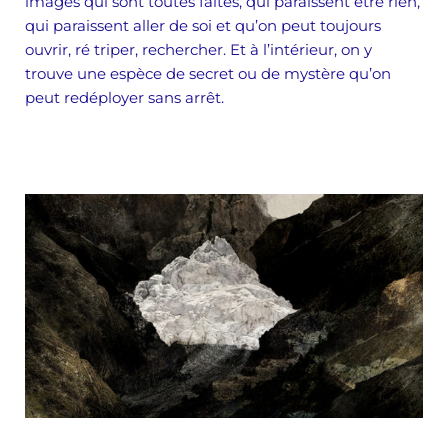
images qui sont toutes faites, qui paraissent être rien,
qui paraissent aller de soi et qu’on peut toujours
ouvrir, ré triper, rechercher. Et à l’intérieur, on y
trouve une espèce de secret ou de
mystère qu’on
peut redéployer sans arrêt.