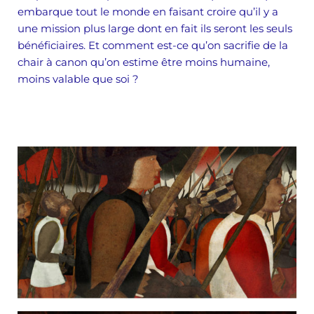
embarque tout le monde en faisant croire qu’il y a
une mission plus large dont en fait ils seront les seuls
bénéficiaires. Et comment est-ce qu’on sacrifie de la
chair à canon qu’on estime être moins humaine,
moins valable que soi ?