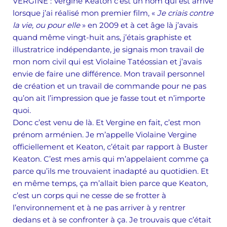
VERGINE
: Vergine Keaton c’est un nom qui est arrivé
lorsque j’ai réalisé mon premier film, «
Je criais contre
la vie, ou pour elle
» en 2009 et à cet âge là j’avais
quand même vingt-huit ans, j’étais graphiste et
illustratrice indépendante, je signais mon travail de
mon nom civil qui est Violaine Tatéossian et j’avais
envie de faire une différence. Mon travail personnel
de création et un travail de commande pour ne pas
qu’on ait l’impression que je fasse tout et n’importe
quoi.
Donc c’est venu de là. Et Vergine en fait, c’est mon
prénom arménien. Je m’appelle Violaine Vergine
officiellement et Keaton, c’était par rapport à Buster
Keaton. C’est mes amis qui m’appelaient comme ça
parce qu’ils me trouvaient inadapté au quotidien. Et
en même temps, ça m’allait bien parce que Keaton,
c’est un corps qui ne cesse de se frotter à
l’environnement et à ne pas arriver à y rentrer
dedans et à se confronter à ça. Je trouvais que c’était