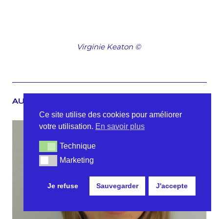
Virginie Keaton
©
AUTRES PORTRAITS
Ce site utilise des cookies pour améliorer
votre utilisation.
En savoir plus
Technique
Technique
Marketing
Marketing
Je refuse
Sauvegarder
J'accepte