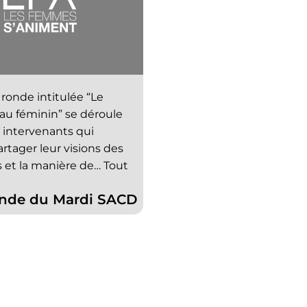
 ronde intitulée “Le
au féminin” se déroule
 intervenants qui
rtager leur visions des
s et la manière de…
Tout
onde du Mardi SACD