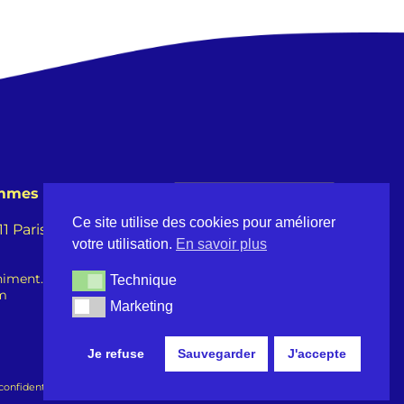
emmes
Ce site utilise des cookies pour améliorer
 Paris -
votre utilisation.
En savoir plus
iment.fr
Technique
Technique
om
Marketing
Marketing
Je refuse
Sauvegarder
J'accepte
confidentialité
-
Statuts de l'association