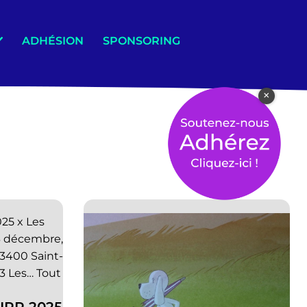
ADHÉSION
SPONSORING
×
25 x Les
3 décembre,
3400 Saint-
13 Les…
Tout