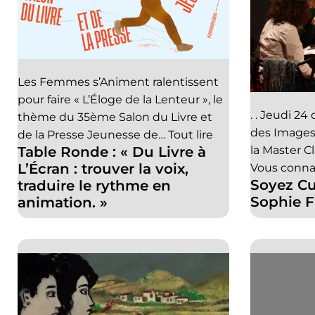
Les Femmes s’Animent ralentissent
pour faire « L’Éloge de la Lenteur », le
. . Jeudi 2
thème du 35ème Salon du Livre et
des Images,
de la Presse Jeunesse de…
Tout lire
Table Ronde : « Du Livre à
la Master Cl
L’Écran : trouver la voix,
Vous connai
Soyez Cul
traduire le rythme en
Sophie F
animation. »