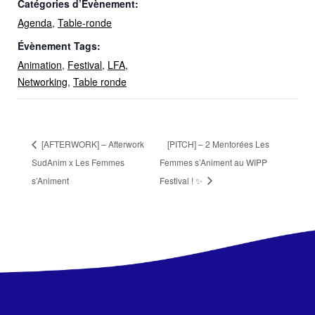
Catégories d’Évènement:
Agenda
,
Table-ronde
Évènement Tags:
Animation
,
Festival
,
LFA
,
Networking
,
Table ronde
[AFTERWORK] – Afterwork
[PITCH] – 2 Mentorées Les
SudAnim x Les Femmes
Femmes s’Animent au WIPP
s’Animent
Festival ! ✨