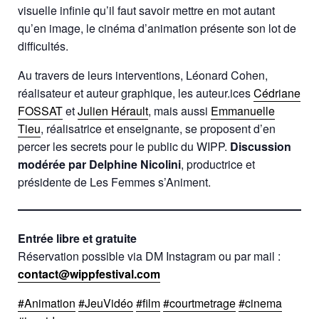
visuelle infinie qu’il faut savoir mettre en mot autant
qu’en image, le cinéma d’animation présente son lot de
difficultés.
Au travers de leurs interventions, Léonard Cohen,
réalisateur et auteur graphique, les auteur.ices
Cédriane
FOSSAT
et
Julien Hérault
, mais aussi
Emmanuelle
Tieu
, réalisatrice et enseignante, se proposent d’en
percer les secrets pour le public du WIPP.
Discussion
modérée par Delphine Nicolini
, productrice et
présidente de Les Femmes s’Animent.
Entrée libre et gratuite
Réservation possible via DM Instagram ou par mail :
contact@wippfestival.com
#Animation
#JeuVidéo
#film
#courtmetrage
#cinema