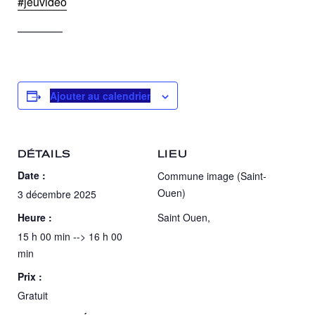
#jeuvideo
————
Ajouter au calendrier
DÉTAILS
LIEU
Date :
Commune image (Saint-
Ouen)
3 décembre 2025
Heure :
Saint Ouen
,
15 h 00 min --> 16 h 00
min
Prix :
Gratuit