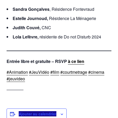
Sandra Gonçalves
, Résidence Fontevraud
Estelle Journoud,
Résidence La Ménagerie
Judith Couvé,
CNC
Lola Lefèvre,
résidente de Do not Disturb 2024
Entrée libre et gratuite – RSVP
à ce lien
#Animation
#JeuVidéo
#film
#courtmetrage
#cinema
#jeuvideo
————
Ajouter au calendrier