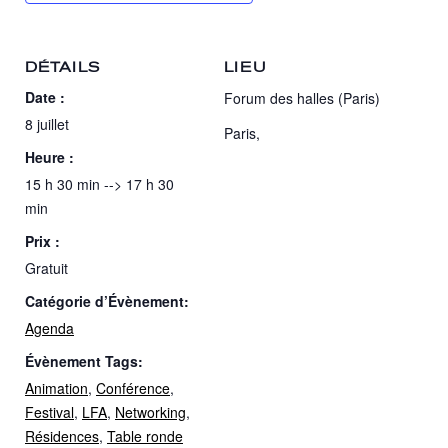
DÉTAILS
LIEU
Date :
Forum des halles (Paris)
8 juillet
Paris
,
Heure :
15 h 30 min --> 17 h 30
min
Prix :
Gratuit
Catégorie d’Évènement:
Agenda
Évènement Tags:
Animation
,
Conférence
,
Festival
,
LFA
,
Networking
,
Résidences
,
Table ronde