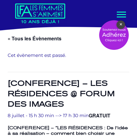
Aller
×
au
contenu
« Tous les Évènements
Cet évènement est passé.
[CONFERENCE] – LES
RÉSIDENCES @ FORUM
DES IMAGES
GRATUIT
8 juillet - 15 h 30 min
-->
17 h 30 min
[
CONFERENCE
] – “
LES RÉSIDENCES : De l’idée
à sa réalisation – comment bien choisir une