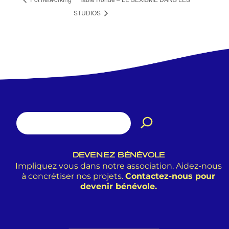
STUDIOS
DEVENEZ BÉNÉVOLE
Impliquez vous dans notre association. Aidez-nous
à concrétiser nos projets.
Contactez-nous pour
devenir bénévole.