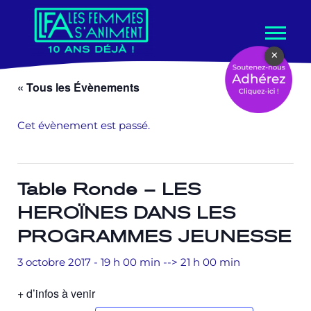
Aller
×
au
contenu
« Tous les Évènements
Cet évènement est passé.
Table Ronde – LES
HEROÏNES DANS LES
PROGRAMMES JEUNESSE
3 octobre 2017 - 19 h 00 min
-->
21 h 00 min
+ d’infos à venir