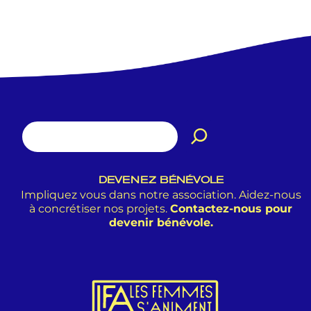
DEVENEZ BÉNÉVOLE
Impliquez vous dans notre association. Aidez-nous
à concrétiser nos projets.
Contactez-nous pour
devenir bénévole.