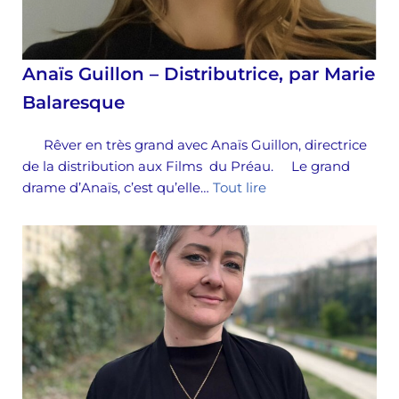
Anaïs Guillon – Distributrice, par Marie
Balaresque
Rêver en très grand avec Anaïs Guillon, directrice
de la distribution aux Films du Préau. Le grand
drame d’Anaïs, c’est qu’elle…
Tout lire