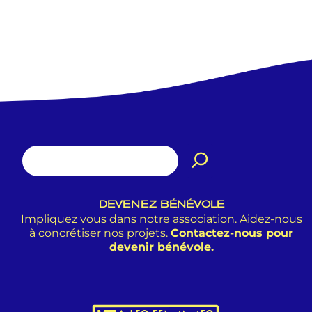
DEVENEZ BÉNÉVOLE
Impliquez vous dans notre association. Aidez-nous
à concrétiser nos projets.
Contactez-nous pour
devenir bénévole.