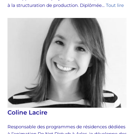
à la structuration de production. Diplômée…
Tout lire
Coline Lacire
Responsable des programmes de résidences dédiées
à l’animation Do Not Disturb à Arles, je développe des