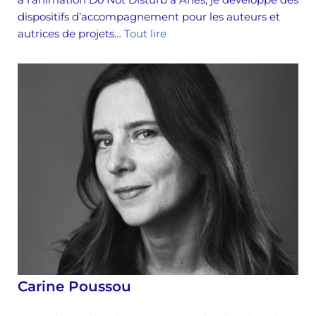
dispositifs d’accompagnement pour les auteurs et
autrices de projets…
Tout lire
Carine Poussou