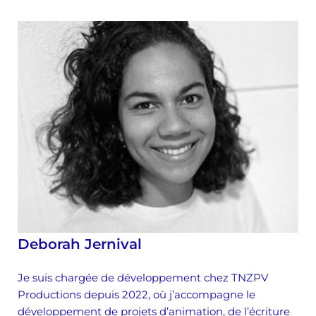
Deborah Jernival
Je suis chargée de développement chez TNZPV
Productions depuis 2022, où j’accompagne le
développement de projets d’animation, de l’écriture