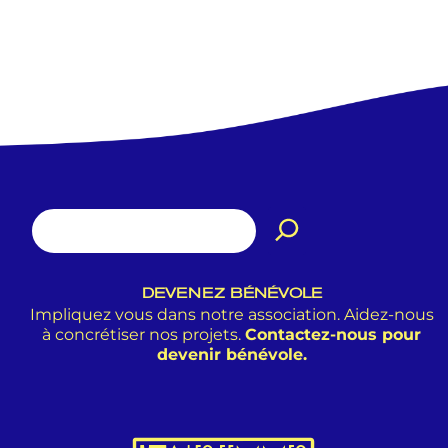
DEVENEZ BÉNÉVOLE
Impliquez vous dans notre association. Aidez-nous
à concrétiser nos projets.
Contactez-nous pour
devenir bénévole.