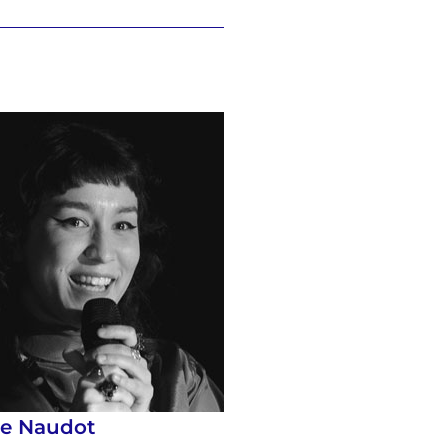
se Naudot