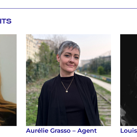
ITS
Aurélie Grasso – Agent
Loui