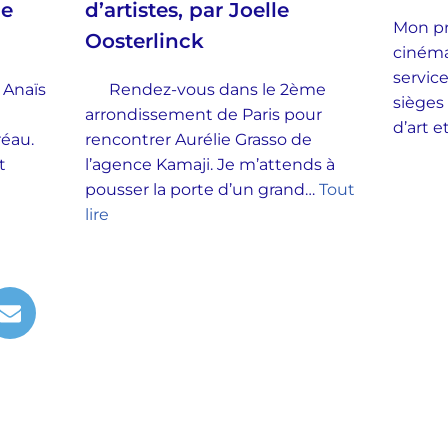
ie
d’artistes, par Joelle
Mon pr
Oosterlinck
cinéma
service
 Anaïs
Rendez-vous dans le 2ème
sièges
arrondissement de Paris pour
d’art 
Préau.
rencontrer Aurélie Grasso de
t
l’agence Kamaji. Je m’attends à
pousser la porte d’un grand…
Tout
lire