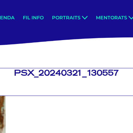
GENDA
FIL INFO
PORTRAITS
MENTORATS
PSX_20240321_130557