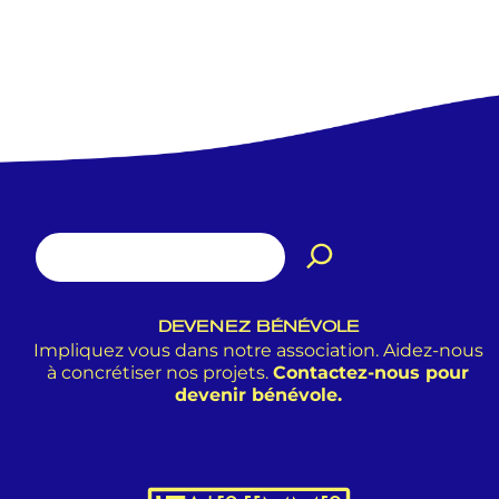
DEVENEZ BÉNÉVOLE
Impliquez vous dans notre association. Aidez-nous
à concrétiser nos projets.
Contactez-nous pour
devenir bénévole.