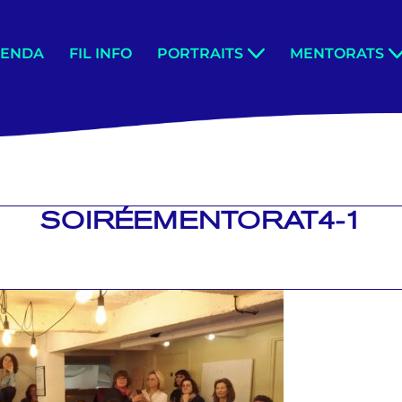
GENDA
FIL INFO
PORTRAITS
MENTORATS
SOIRÉEMENTORAT4-1