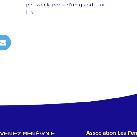
pousser la porte d’un grand…
Tout
lire
Association Les F
VENEZ BÉNÉVOLE