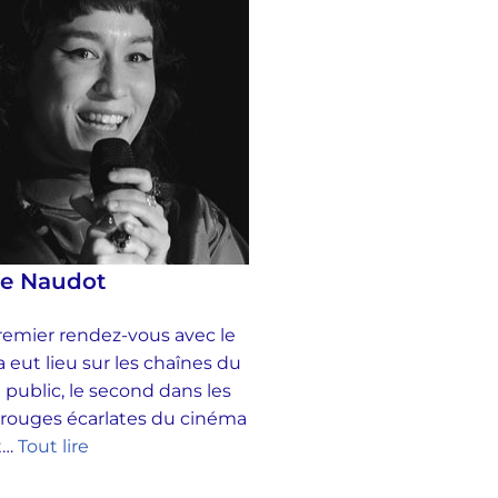
se Naudot
emier rendez-vous avec le
 eut lieu sur les chaînes du
 public, le second dans les
 rouges écarlates du cinéma
et…
Tout lire