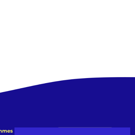
emmes