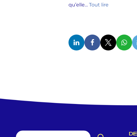
qu’elle…
Tout lire
DE