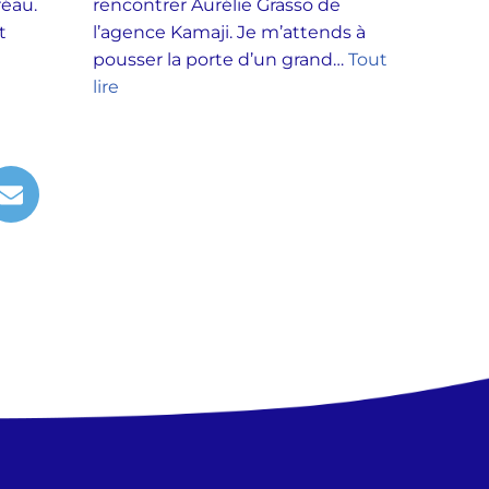
Préau.
rencontrer Aurélie Grasso de
t
l’agence Kamaji. Je m’attends à
pousser la porte d’un grand…
Tout
lire