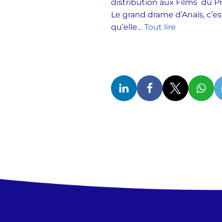
distribution aux Films du 
Le grand drame d’Anaïs, c’es
qu’elle…
Tout lire