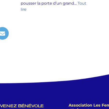
pousser la porte d’un grand…
Tout
lire
Association Les F
VENEZ BÉNÉVOLE