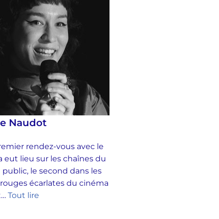
se Naudot
emier rendez-vous avec le
 eut lieu sur les chaînes du
 public, le second dans les
 rouges écarlates du cinéma
et…
Tout lire