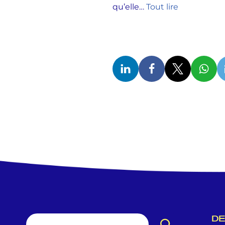
qu’elle…
Tout lire
DE