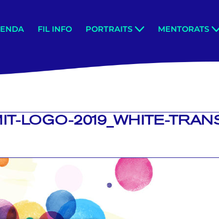
GENDA
FIL INFO
PORTRAITS
MENTORATS
IT-LOGO-2019_WHITE-TRA