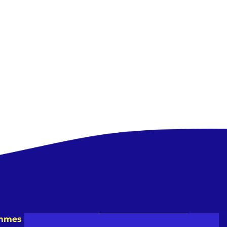
emmes