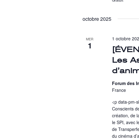
octobre 2025
1 octobre 202
MER
1
[ÉVE
Les A
d’ani
Forum des 
France
<p data-pm-sl
Conscients de
création, de l
le SPI, avec
de Transperfe
du cinéma d