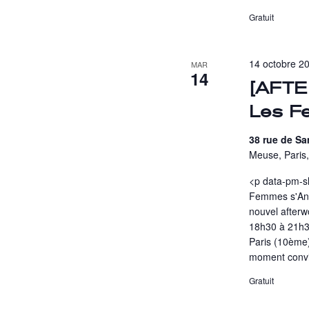
Gratuit
14 octobre 20
MAR
14
[AFTE
Les F
38 rue de Sa
Meuse, Paris
<p data-pm-s
Femmes s'Ani
nouvel afterw
18h30 à 21h3
Paris (10ème
moment convi
Gratuit