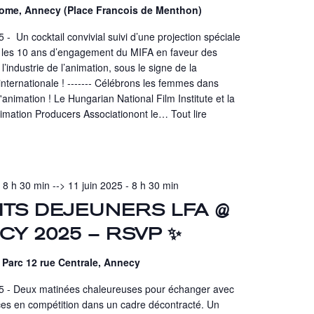
ome, Annecy (Place Francois de Menthon)
 Un cocktail convivial suivi d’une projection spéciale
r les 10 ans d’engagement du MIFA en faveur des
’industrie de l’animation, sous le signe de la
 internationale ! ------- Célébrons les femmes dans
 l'animation ! Le Hungarian National Film Institute et la
imation Producers Associationont le…
Tout lire
- 8 h 30 min
-->
11 juin 2025 - 8 h 30 min
ITS DEJEUNERS LFA @
Y 2025 – RSVP ✨
 Parc 12 rue Centrale, Annecy
- Deux matinées chaleureuses pour échanger avec
ices en compétition dans un cadre décontracté. Un