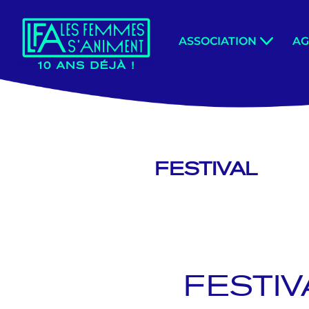
Aller
ASSOCIATION
A
au
contenu
FESTIVAL
FESTIV