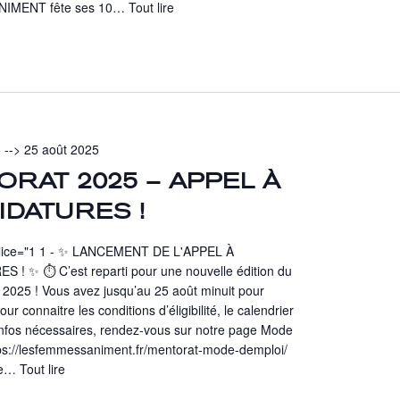
NIMENT fête ses 10…
Tout lire
5
-->
25 août 2025
ORAT 2025 – APPEL À
IDATURES !
slice="1 1 - ✨ LANCEMENT DE L'APPEL À
 ! ✨ ⏱️ C’est reparti pour une nouvelle édition du
2025 ! Vous avez jusqu’au 25 août minuit pour
our connaitre les conditions d’éligibilité, le calendrier
 infos nécessaires, rendez-vous sur notre page Mode
tps://lesfemmessaniment.fr/mentorat-mode-demploi/
ce…
Tout lire