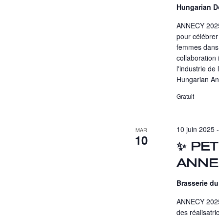
Hungarian D
ANNECY 2025 -
pour célébre
femmes dans l
collaboration
l'industrie de
Hungarian An
Gratuit
10 juin 2025 
MAR
10
✨ PET
ANNEC
Brasserie du
ANNECY 2025 
des réalisatr