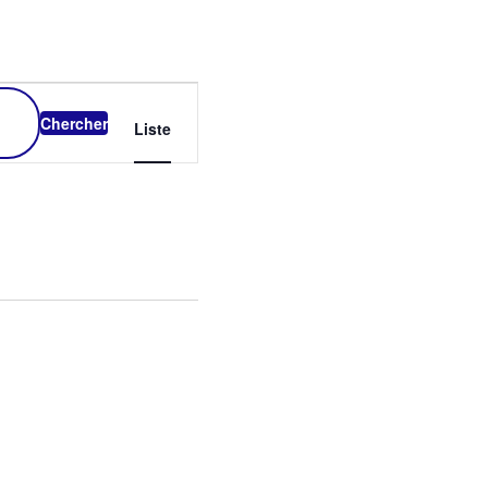
NAVIGATION
DE
Chercher
Liste
VUES
ÉVÈNEMENT