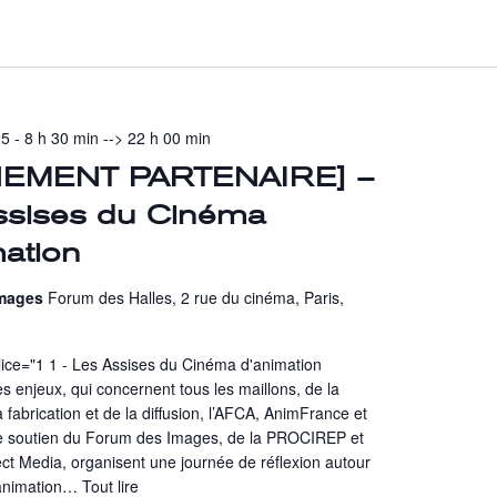
5 - 8 h 30 min
-->
22 h 00 min
NEMENT PARTENAIRE] –
ssises du Cinéma
mation
Images
Forum des Halles, 2 rue du cinéma, Paris,
ice="1 1 - Les Assises du Cinéma d'animation
s enjeux, qui concernent tous les maillons, de la
a fabrication et de la diffusion, l’AFCA, AnimFrance et
 le soutien du Forum des Images, de la PROCIREP et
ct Media, organisent une journée de réflexion autour
’animation…
Tout lire