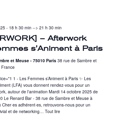
25 - 18 h 30 min
-->
21 h 30 min
RWORK] – Afterwork
emmes s’Animent à Paris
mbre et Meuse - 75010 Paris
38 rue de Sambre et
, France
lice="1 1 - Les Femmes s’Animent à Paris ✨ Les
ment (LFA) vous donnent rendez-vous pour un
ork, autour de l'animation Mardi 14 octobre 2025 de
0 Le Renard Bar - 38 rue de Sambre et Meuse à
) Cher·es adhérent·es, retrouvons-nous pour un
vial et de networking…
Tout lire