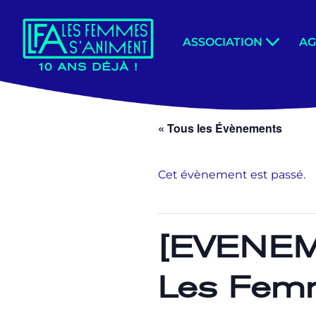
Aller
ASSOCIATION
A
au
contenu
« Tous les Évènements
Cet évènement est passé.
[EVENEME
Les Fem