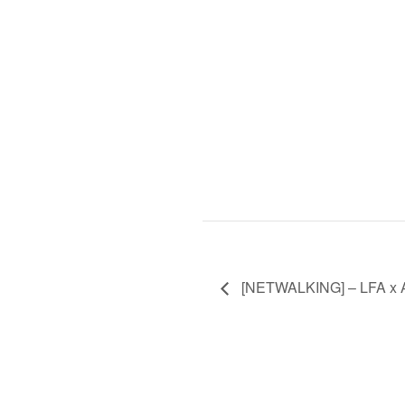
[NETWALKING] – LFA x A