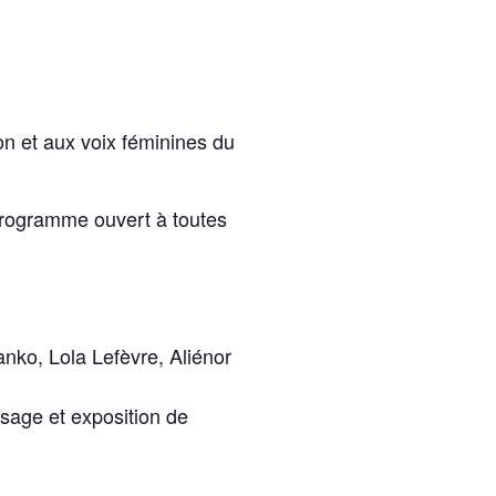
on et aux voix féminines du
programme ouvert à toutes
nko, Lola Lefèvre, Aliénor
sage et exposition de