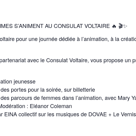
MMES S’ANIMENT AU CONSULAT VOLTAIRE 🔥 🎬✨
taire pour une journée dédiée à l’animation, à la créati
artenariat avec le Consulat Voltaire, vous propose un 
mation jeunesse
es portes pour la soirée, sur billetterie
des parcours de femmes dans l’animation, avec Mary Ya
Modération : Eléanor Coleman
r EINA collectif sur les musiques de DOVAE + Le Vernis