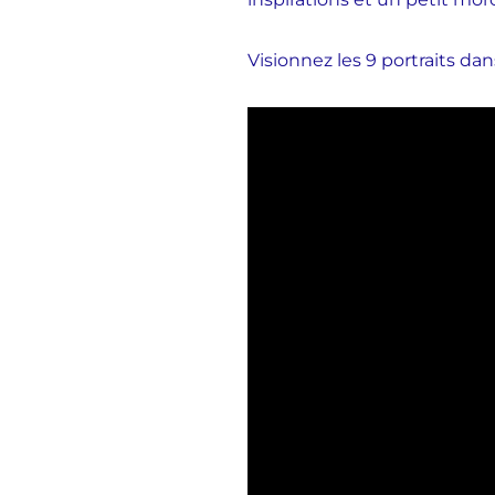
Visionnez les 9 portraits dans