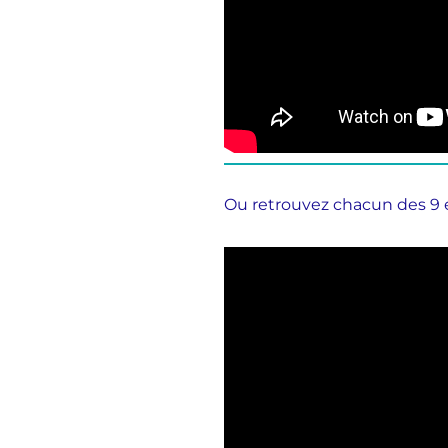
Ou retrouvez chacun des 9 