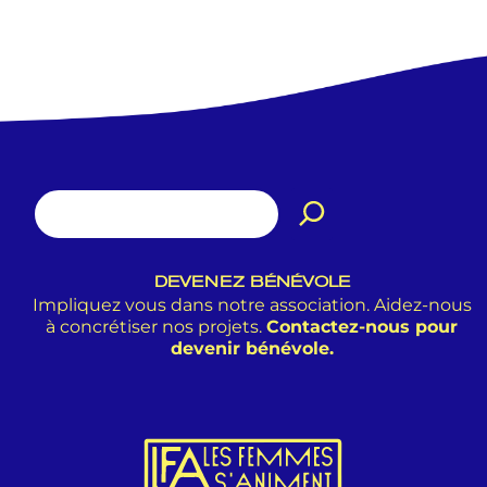
DEVENEZ BÉNÉVOLE
Impliquez vous dans notre association. Aidez-nous
à concrétiser nos projets.
Contactez-nous pour
devenir bénévole.