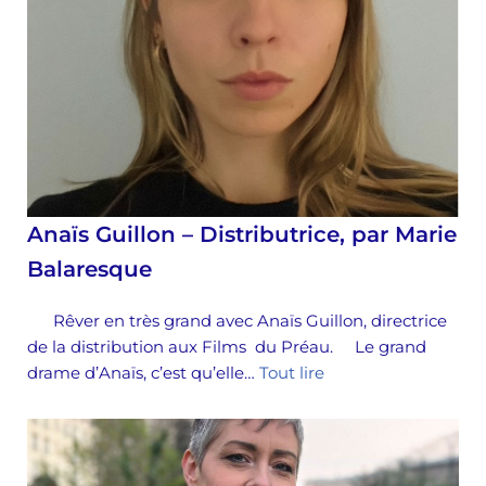
Anaïs Guillon – Distributrice, par Marie
Balaresque
Rêver en très grand avec Anaïs Guillon, directrice
de la distribution aux Films du Préau. Le grand
drame d’Anaïs, c’est qu’elle…
Tout lire