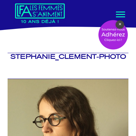
Aller
×
au
contenu
STEPHANIE_CLEMENT-PHOTO