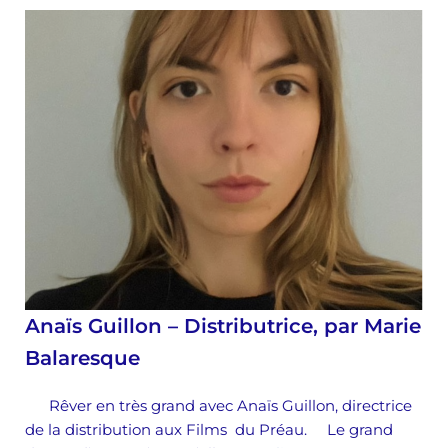
Anaïs Guillon – Distributrice, par Marie
Balaresque
Rêver en très grand avec Anaïs Guillon, directrice
de la distribution aux Films du Préau. Le grand