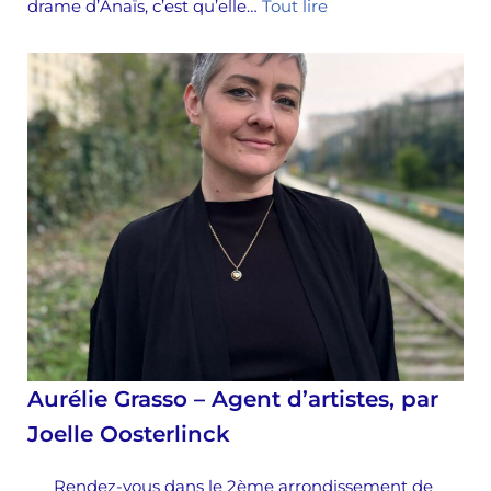
drame d’Anaïs, c’est qu’elle…
Tout lire
Aurélie Grasso – Agent d’artistes, par
Joelle Oosterlinck
Rendez-vous dans le 2ème arrondissement de