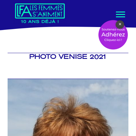
Aller
×
au
contenu
PHOTO VENISE 2021