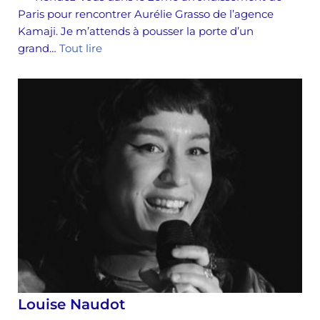
Paris pour rencontrer Aurélie Grasso de l’agence
Kamaji. Je m’attends à pousser la porte d’un
grand…
Tout lire
Louise Naudot