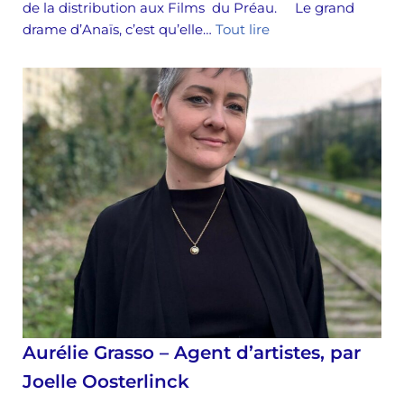
de la distribution aux Films du Préau. Le grand
drame d’Anaïs, c’est qu’elle…
Tout lire
Aurélie Grasso – Agent d’artistes, par
Joelle Oosterlinck