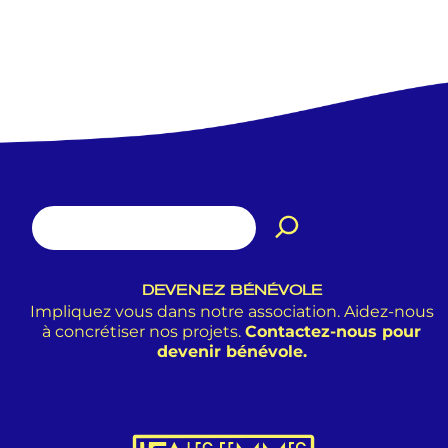
DEVENEZ BÉNÉVOLE
Impliquez vous dans notre association. Aidez-nous
à concrétiser nos projets.
Contactez-nous pour
devenir bénévole.