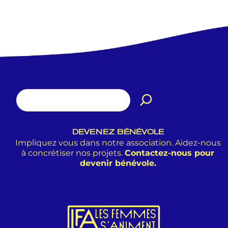
DEVENEZ BÉNÉVOLE
Impliquez vous dans notre association. Aidez-nous
à concrétiser nos projets.
Contactez-nous pour
devenir bénévole.