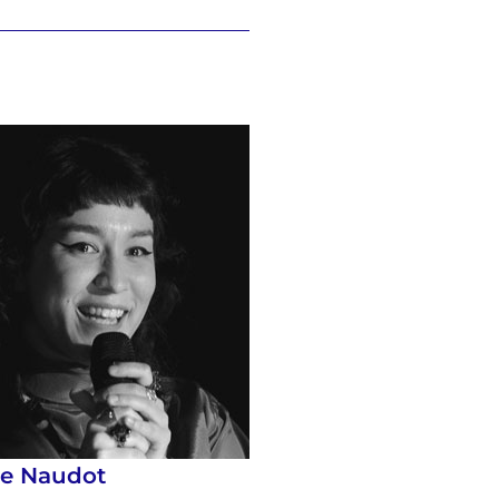
se Naudot