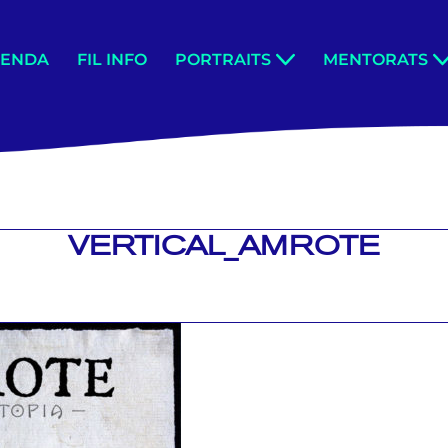
GENDA
FIL INFO
PORTRAITS
MENTORATS
VERTICAL_AMROTE