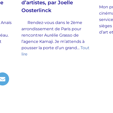
ie
d’artistes, par Joelle
Mon pr
Oosterlinck
cinéma
service
 Anaïs
Rendez-vous dans le 2ème
sièges
arrondissement de Paris pour
d’art 
Préau.
rencontrer Aurélie Grasso de
t
l’agence Kamaji. Je m’attends à
pousser la porte d’un grand…
Tout
lire