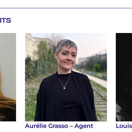
ITS
Aurélie Grasso – Agent
Loui