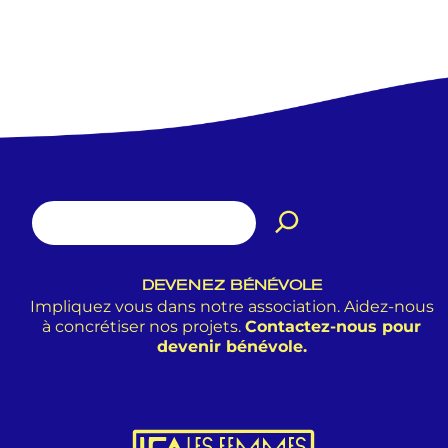
DEVENEZ BÉNÉVOLE
Impliquez vous dans notre association. Aidez-nous
à concrétiser nos projets.
Contactez-nous pour
devenir bénévole.