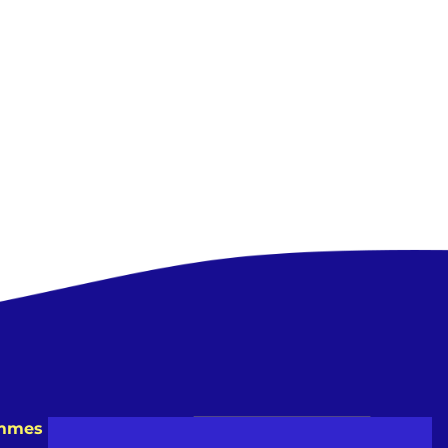
emmes