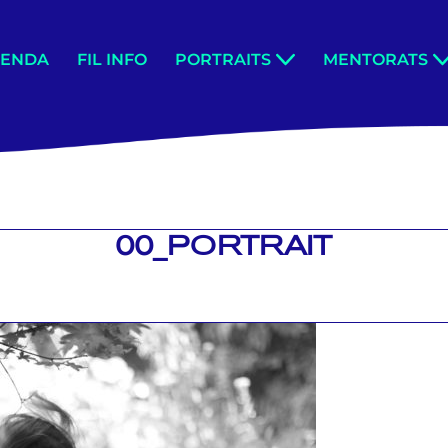
GENDA
FIL INFO
PORTRAITS
MENTORATS
00_PORTRAIT