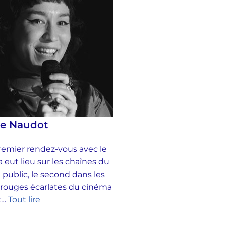
se Naudot
emier rendez-vous avec le
 eut lieu sur les chaînes du
 public, le second dans les
 rouges écarlates du cinéma
et…
Tout lire