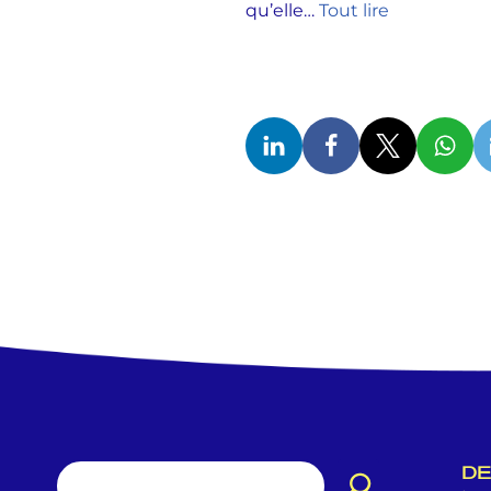
qu’elle…
Tout lire
DE