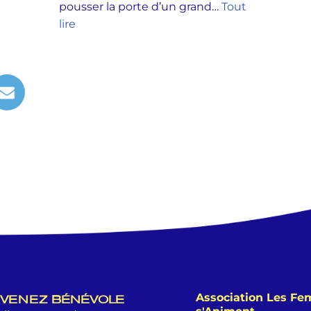
pousser la porte d’un grand…
Tout
lire
Association Les F
VENEZ BÉNÉVOLE