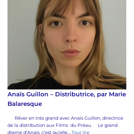
Anaïs Guillon – Distributrice, par Marie
Balaresque
Rêver en très grand avec Anaïs Guillon, directrice
de la distribution aux Films du Préau. Le grand
drame d’Anaïs, c’est qu’elle…
Tout lire