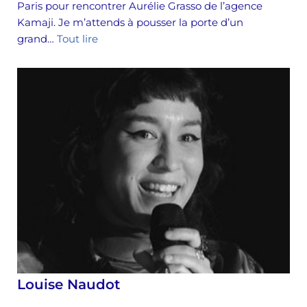
Paris pour rencontrer Aurélie Grasso de l’agence
Kamaji. Je m’attends à pousser la porte d’un
grand…
Tout lire
Louise Naudot