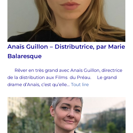
Anaïs Guillon – Distributrice, par Marie
Balaresque
Rêver en très grand avec Anaïs Guillon, directrice
de la distribution aux Films du Préau. Le grand
drame d’Anaïs, c’est qu’elle…
Tout lire