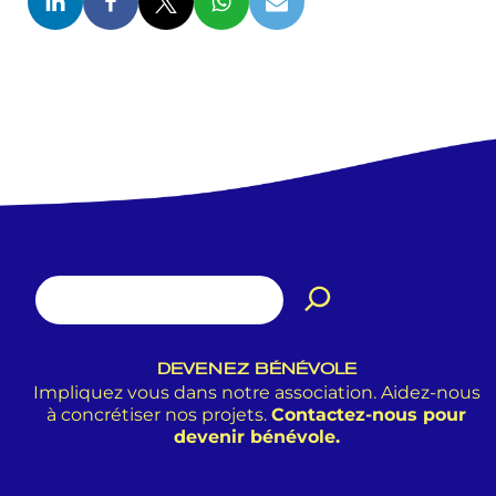
DEVENEZ BÉNÉVOLE
Impliquez vous dans notre association. Aidez-nous
à concrétiser nos projets.
Contactez-nous pour
devenir bénévole.