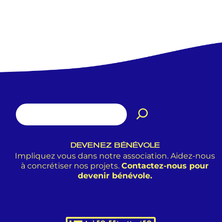
DEVENEZ BÉNÉVOLE
Impliquez vous dans notre association. Aidez-nous
à concrétiser nos projets.
Contactez-nous pour
devenir bénévole.