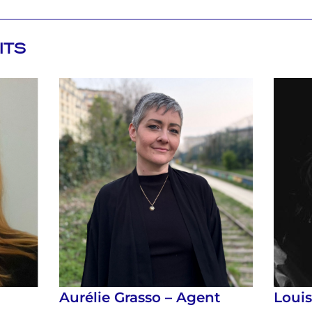
ITS
Aurélie Grasso – Agent
Loui