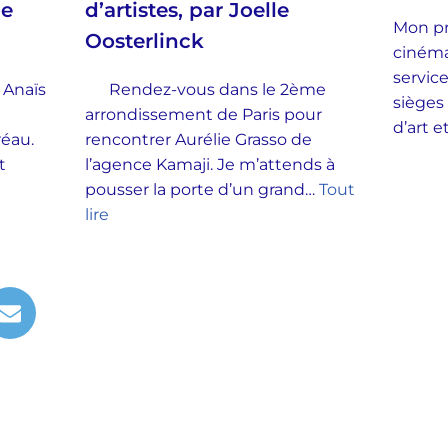
ie
d’artistes, par Joelle
Mon pr
Oosterlinck
cinéma
service
 Anaïs
Rendez-vous dans le 2ème
sièges
arrondissement de Paris pour
d’art 
Préau.
rencontrer Aurélie Grasso de
t
l’agence Kamaji. Je m’attends à
pousser la porte d’un grand…
Tout
lire