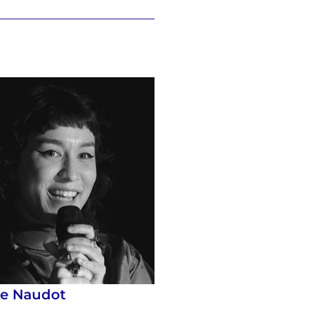
se Naudot