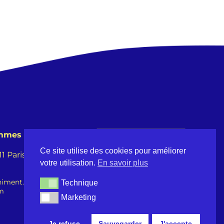
emmes
Ce site utilise des cookies pour améliorer
 Paris -
votre utilisation.
En savoir plus
iment.fr
Technique
Technique
om
Marketing
Marketing
Je refuse
Sauvegarder
J'accepte