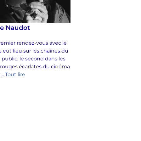
se Naudot
emier rendez-vous avec le
 eut lieu sur les chaînes du
 public, le second dans les
 rouges écarlates du cinéma
et…
Tout lire