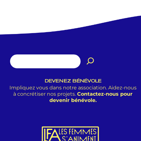
DEVENEZ BÉNÉVOLE
Impliquez vous dans notre association. Aidez-nous
à concrétiser nos projets.
Contactez-nous pour
devenir bénévole.