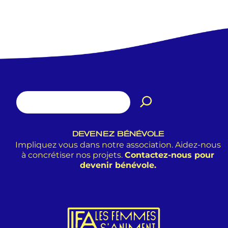
DEVENEZ BÉNÉVOLE
Impliquez vous dans notre association. Aidez-nous
à concrétiser nos projets.
Contactez-nous pour
devenir bénévole.