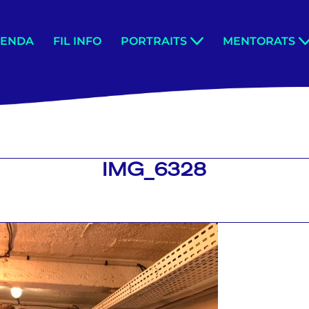
GENDA
FIL INFO
PORTRAITS
MENTORATS
IMG_6328