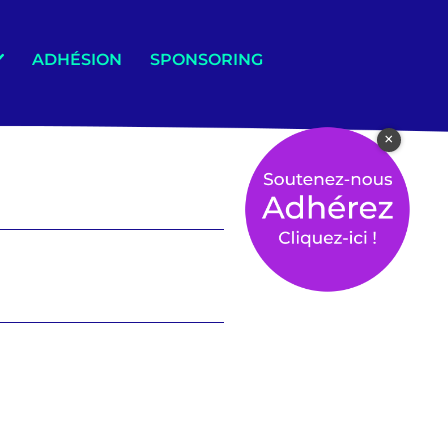
ADHÉSION
SPONSORING
×