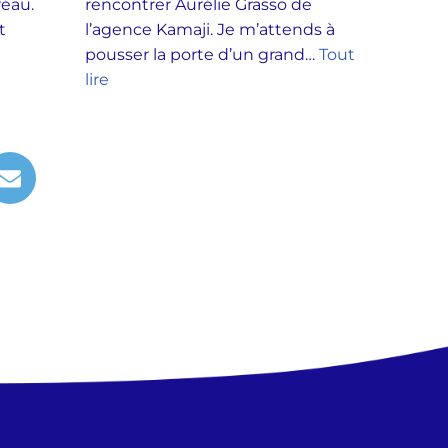
Préau.
rencontrer Aurélie Grasso de
t
l’agence Kamaji. Je m’attends à
pousser la porte d’un grand…
Tout
lire