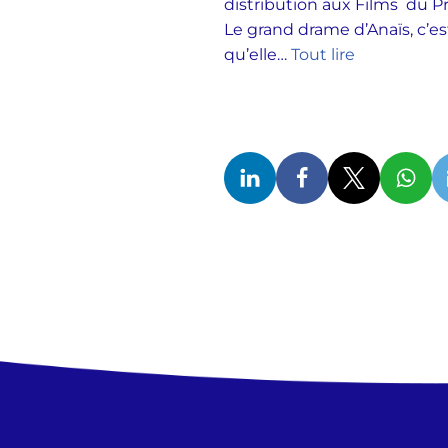
distribution aux Films du 
Le grand drame d’Anaïs, c’es
qu’elle…
Tout lire