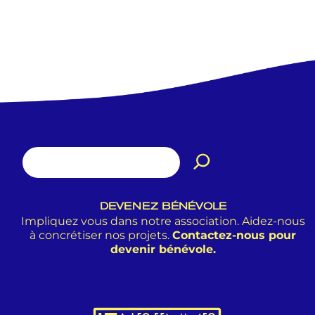
DEVENEZ BÉNÉVOLE
Impliquez vous dans notre association. Aidez-nous
à concrétiser nos projets.
Contactez-nous pour
devenir bénévole.