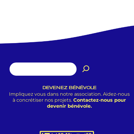
DEVENEZ BÉNÉVOLE
Impliquez vous dans notre association. Aidez-nous
à concrétiser nos projets.
Contactez-nous pour
devenir bénévole.