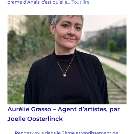
drame d’Anaïs, c’est qu’elle…
Tout lire
Aurélie Grasso – Agent d’artistes, par
Joelle Oosterlinck
Rendez-vous dans le 2ème arrondissement de