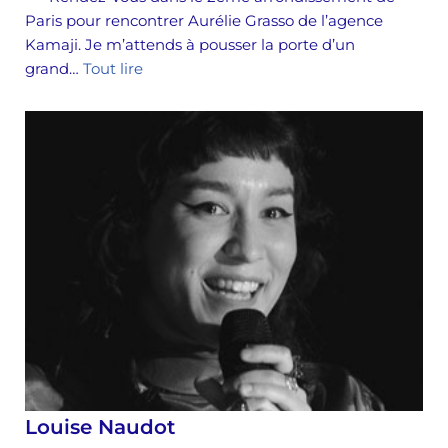
Paris pour rencontrer Aurélie Grasso de l’agence
Kamaji. Je m’attends à pousser la porte d’un
grand…
Tout lire
Louise Naudot