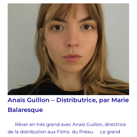
Anaïs Guillon – Distributrice, par Marie
Balaresque
Rêver en très grand avec Anaïs Guillon, directrice
de la distribution aux Films du Préau. Le grand