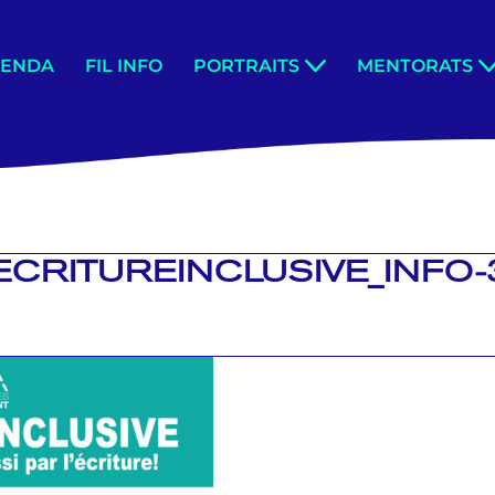
GENDA
FIL INFO
PORTRAITS
MENTORATS
ECRITUREINCLUSIVE_INFO-