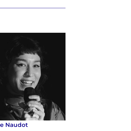
se Naudot