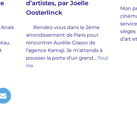
ie
d’artistes, par Joelle
Mon pr
Oosterlinck
cinéma
service
 Anaïs
Rendez-vous dans le 2ème
sièges
arrondissement de Paris pour
d’art 
Préau.
rencontrer Aurélie Grasso de
t
l’agence Kamaji. Je m’attends à
pousser la porte d’un grand…
Tout
lire