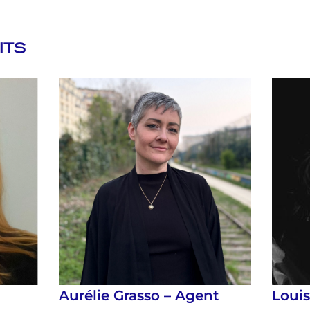
ITS
Aurélie Grasso – Agent
Loui