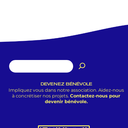
DEVENEZ BÉNÉVOLE
Impliquez vous dans notre association. Aidez-nous
à concrétiser nos projets.
Contactez-nous pour
devenir bénévole.