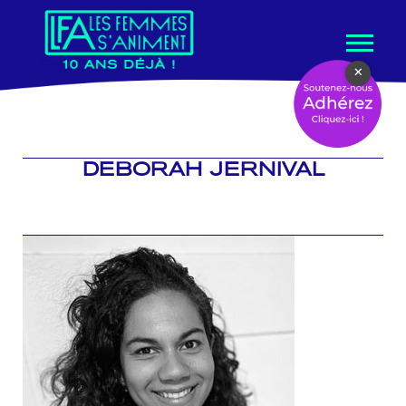
Aller
×
au
contenu
DEBORAH JERNIVAL