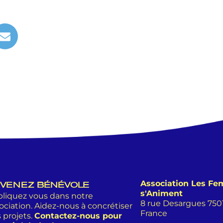
Association Les F
VENEZ BÉNÉVOLE
s'Animent
liquez vous dans notre
8 rue Desargues 75011
ociation. Aidez-nous à concrétiser
France
 projets.
Contactez-nous pour