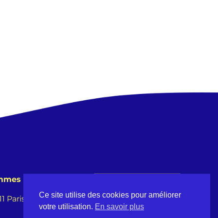
emmes
Ce site utilise des cookies pour améliorer
 Paris -
votre utilisation.
En savoir plus