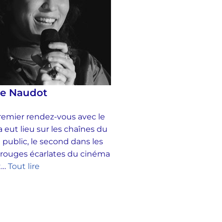
se Naudot
emier rendez-vous avec le
 eut lieu sur les chaînes du
 public, le second dans les
 rouges écarlates du cinéma
et…
Tout lire