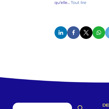
qu’elle…
Tout lire
DE