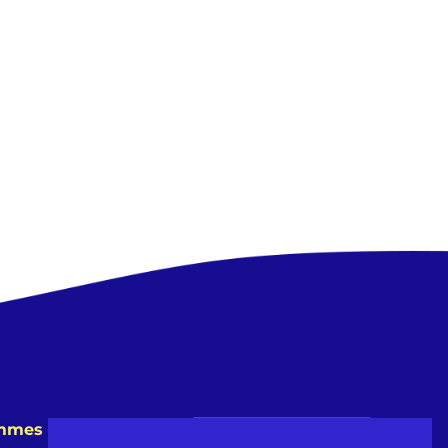
emmes