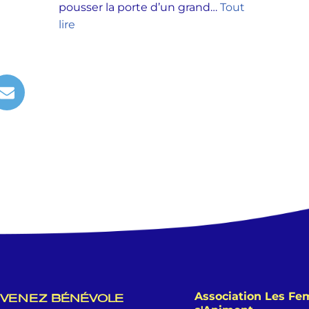
pousser la porte d’un grand…
Tout
lire
Association Les F
VENEZ BÉNÉVOLE