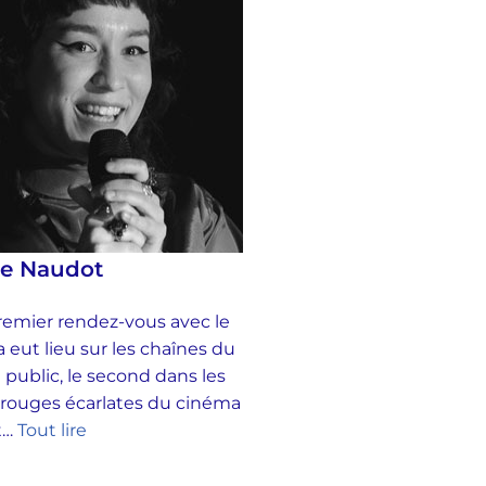
se Naudot
emier rendez-vous avec le
 eut lieu sur les chaînes du
 public, le second dans les
 rouges écarlates du cinéma
et…
Tout lire