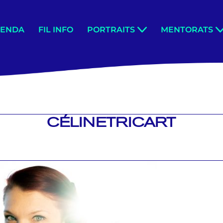
GENDA
FIL INFO
PORTRAITS
MENTORATS
CÉLINETRICART