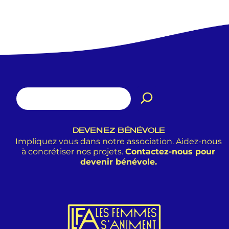
DEVENEZ BÉNÉVOLE
Impliquez vous dans notre association. Aidez-nous
à concrétiser nos projets.
Contactez-nous pour
devenir bénévole.