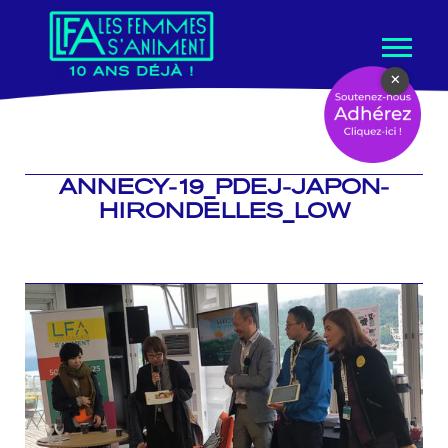
Aller
×
au
contenu
ANNECY-19_PDEJ-JAPON-
HIRONDELLES_LOW