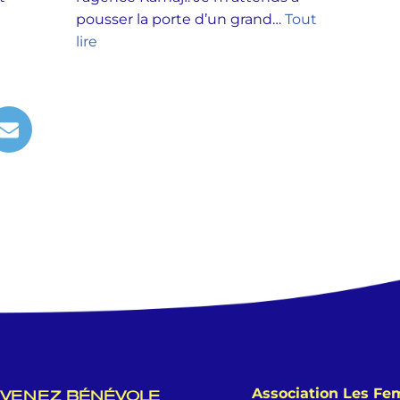
pousser la porte d’un grand…
Tout
lire
Association Les F
VENEZ BÉNÉVOLE