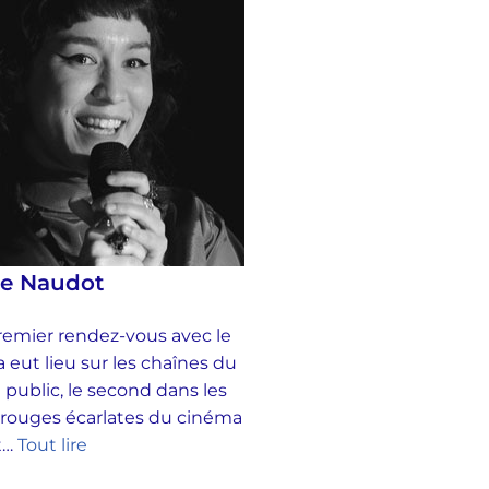
se Naudot
emier rendez-vous avec le
 eut lieu sur les chaînes du
 public, le second dans les
 rouges écarlates du cinéma
et…
Tout lire