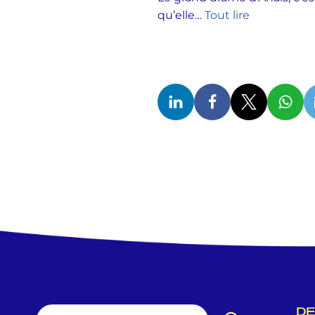
qu’elle…
Tout lire
DE