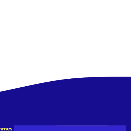
emmes