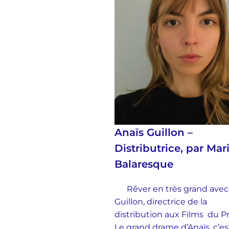
Anaïs Guillon –
Distributrice, par Mar
Balaresque
Rêver en très grand avec
Guillon, directrice de la
distribution aux Films du 
Le grand drame d’Anaïs, c’es